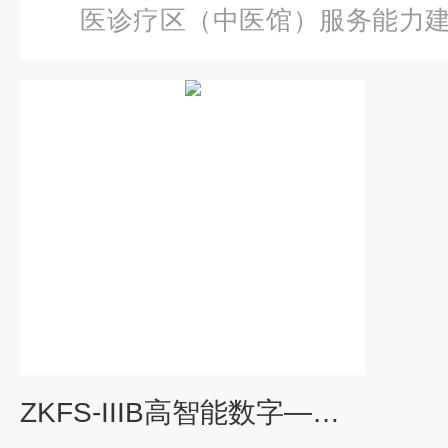
医诊疗区（中医馆）服务能力
智能数字—体化针刺、推拿教学
ZKFS-IIIB高智能数字—体化针刺、推拿教学测定系统2