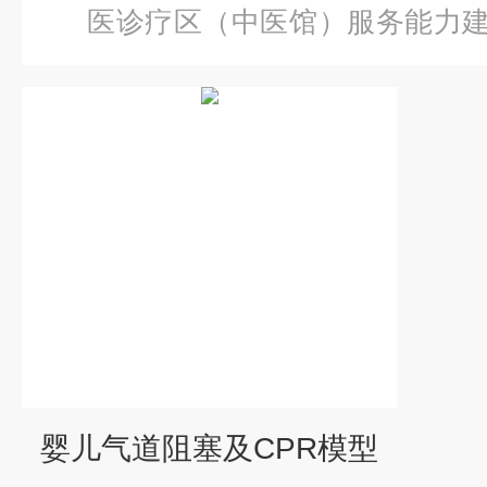
医诊疗区（中医馆）服务能力
儿气道阻塞及CPR模型
婴儿气道阻塞及CPR模型