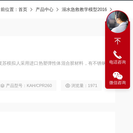
当前位置：
首页
产品中心
溺水急救教学模型2016
电话咨询
心肺复苏模拟人采用进口热塑弹性体混合胶材料，有不锈钢
微信咨询
产品型号：KAH/CPR260
浏览量：1971