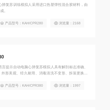
全身心肺复苏训练模拟人采用进口热塑弹性混合胶材料，由
而成。
产品型号：KAH/CPR280
浏览量：2168
80
高级语言提示自动电脑心肺复苏模拟人具有解剖标志准确、
、外形美观、经久耐用、消毒清洗不变形、拆装更换方
水平。
产品型号：KAH/CPR380
浏览量：1997