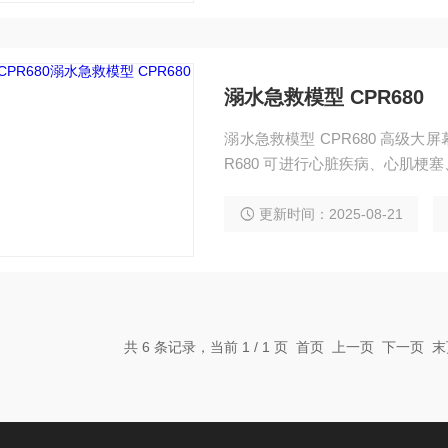
溺水急救模型 CPR680
溺水急救模型 CPR680 高级大屏幕液晶
R680 可进行心脏疾病、心肌
意外、自然灾害、意外事故等所
更新时间：2025-08-21
共 6 条记录，当前 1 / 1 页 首页 上一页 下一页