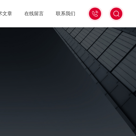
021-
术文章
在线留言
联系我们
56528785