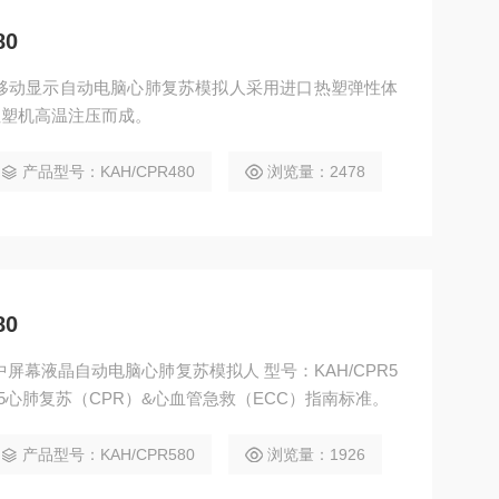
80
高级移动显示自动电脑心肺复苏模拟人采用进口热塑弹性体
注塑机高温注压而成。
产品型号：KAH/CPR480
浏览量：2478
80
级中屏幕液晶自动电脑心肺复苏模拟人 型号：KAH/CPR5
15心肺复苏（CPR）&心血管急救（ECC）指南标准。
产品型号：KAH/CPR580
浏览量：1926