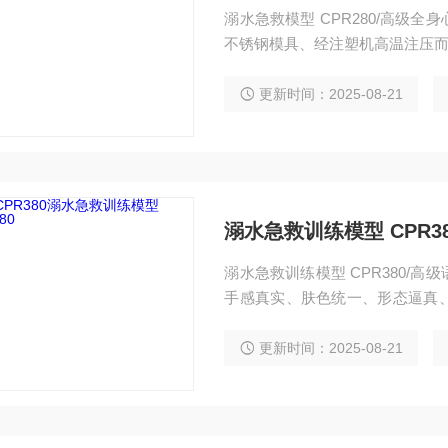
溺水急救模型 CPR280/高级
不锈钢模具、经注塑机高温注压
更新时间：2025-08-21
溺水急救训练模型 CPR3
溺水急救训练模型 CPR380/
手感真实、肤色统一、形态逼真
便等特点，其材料达到国外同等
更新时间：2025-08-21