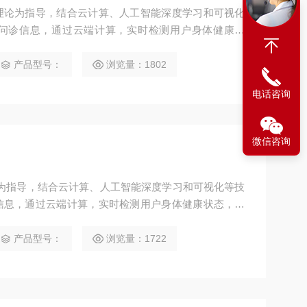
理论为指导，结合云计算、人工智能深度学习和可视化
问诊信息，通过云端计算，实时检测用户身体健康状
起居养生、饮食药膳、经典药方、穴位按压、中医功
现“互联网+”智慧中医和大数据时代背景下的智能化中
产品型号：
浏览量：1802
统”主要分为：“中医体质辨识管理系统”、“
电话咨询
微信咨询
理论为指导，结合云计算、人工智能深度学习和可视化等技
信息，通过云端计算，实时检测用户身体健康状态，并
生、饮食药膳、经典药方、穴位按压、中医功法、音乐
网+”智慧中医和大数据时代背景下的智能化中医健康管
产品型号：
浏览量：1722
分为：“中医体质辨识管理系统”、“中医健