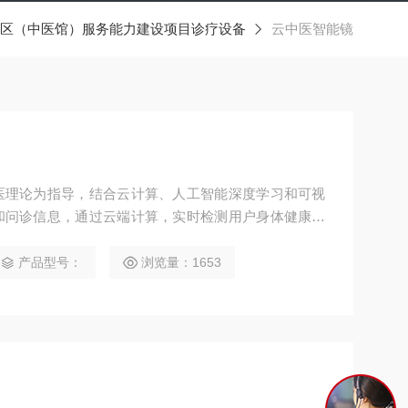
区（中医馆）服务能力建设项目诊疗设备
云中医智能镜
医理论为指导，结合云计算、人工智能深度学习和可视
和问诊信息，通过云端计算，实时检测用户身体健康状
起居养生、饮食药膳、经典药方、穴位按压、中医功
现“互联网+”智慧中医和大数据时代背景下的智能化中
产品型号：
浏览量：1653