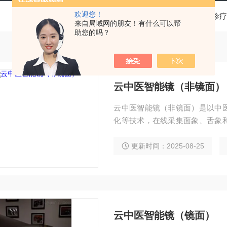
欢迎您！
当前位置：
首页
产品中心
基层医疗卫生机构中医诊疗
来自局域网的朋友！有什么可以帮
助您的吗？
云中医智能镜（非镜面）
云中医智能镜（非镜面）是以中
化等技术，在线采集面象、舌象
态，并给出健康报告和个性化的
法、音乐养生等健康保健方案，实
更新时间：2025-08-25
医健康管理服务。
云中医智能镜（镜面）