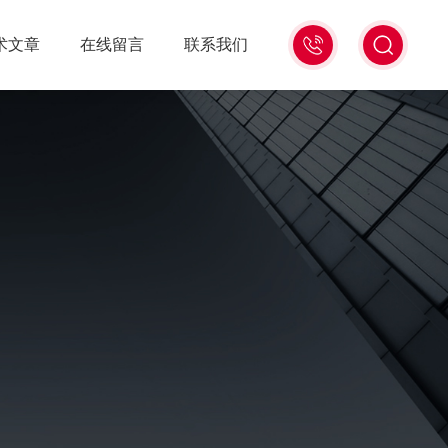
021-
术文章
在线留言
联系我们
56528785