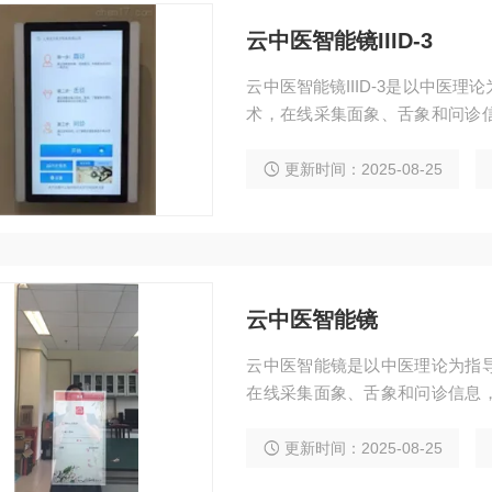
云中医智能镜IIID-3
云中医智能镜IIID-3是以中医
术，在线采集面象、舌象和问诊
给出健康报告和个性化的起居养
养生等健康保健方案，实现“互联
更新时间：2025-08-25
理服务。“中医健康管理系统”主要
云中医智能镜
云中医智能镜是以中医理论为指
在线采集面象、舌象和问诊信息
健康报告和个性化的起居养生、
等健康保健方案，实现“互联网+
更新时间：2025-08-25
务。“中医健康管理系统”主要分为