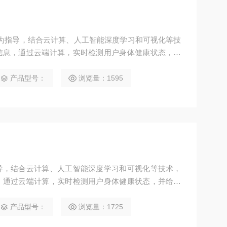
理论为指导，结合云计算、人工智能深度学习和可视化等技
信息，通过云端计算，实时检测用户身体健康状态，并
生、饮食药膳、经典药方、穴位按压、中医功法、音乐
网+”智慧中医和大数据时代背景下的智能化中医健康管
产品型号：
浏览量：1595
分为：“中
导，结合云计算、人工智能深度学习和可视化等技术，
，通过云端计算，实时检测用户身体健康状态，并给出
饮食药膳、经典药方、穴位按压、中医功法、音乐养生
”智慧中医和大数据时代背景下的智能化中医健康管理服
产品型号：
浏览量：1725
：“中医体质辨识管理系统”、“中医健康管理系统”和“中