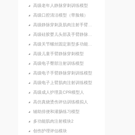
高级老年人静脉穿刺训练模型
高级口腔清洁模型（带脸颊）
高级静脉穿刺及肌肉注射手臂模型
高级硅胶婴儿头部及手臂静脉注射穿刺训练模型
高级关节螺丝固定新型多功能护理人实习模型
高级儿童手臂静脉穿刺模型
高级电子臀部注射训练模型
高级电子手臂静脉穿刺训练模型
高级电子上臂肌肉注射训练模型
高级成人护理及CPR模型人
高仿真烧烫伤评估训练模拟人
辅助排便和灌肠练习模型
多功能肌肉注射模块2
创伤护理评估模块