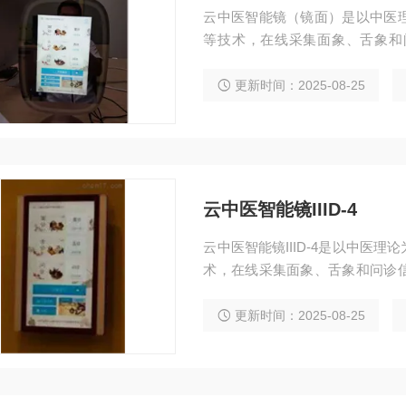
云中医智能镜（镜面）是以中医
等技术，在线采集面象、舌象和
态，并给出健康报告和个性化的
法、音乐养生等健康保健方案，实
更新时间：2025-08-25
医健康管理服务。“中医健康管理系
云中医智能镜IIID-4
云中医智能镜IIID-4是以中医
术，在线采集面象、舌象和问诊
给出健康报告和个性化的起居养
养生等健康保健方案，实现“互联
更新时间：2025-08-25
理服务。“中医健康管理系统”主要