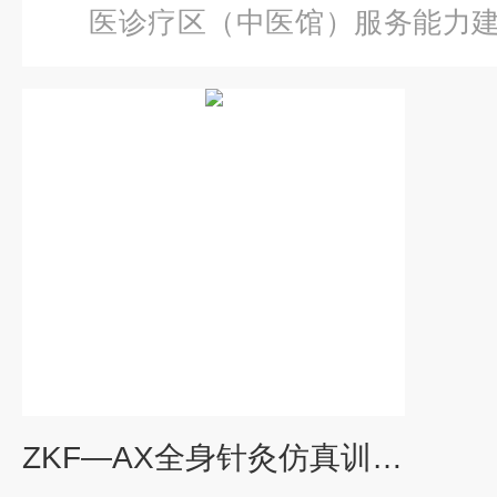
医诊疗区（中医馆）服务能力
身针灸仿真训练系统
ZKF—AX全身针灸仿真训练系统2