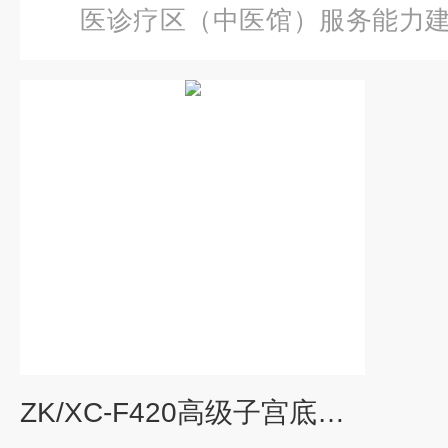
医诊疗区（中医馆）服务能力
级子宫底检查评定模型
ZK/XC-F420高级子宫底检查评定模型