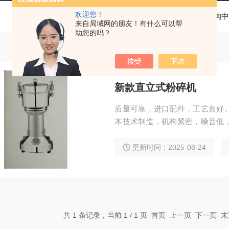
欢迎您！
当前位置：
首页
产品中心
基层医疗卫生机构中
来自局域网的朋友！有什么可以帮
助您的吗？
新款直立式粉碎机
质量可靠，进口配件，工艺良好
本技术制造，机构紧密，噪音低
作时无粉尘，不震动，既省电又安
（W）：1000 电压（V）：220 转速
更新时间：2025-08-24
共 1 条记录，当前 1 / 1 页 首页 上一页 下一页