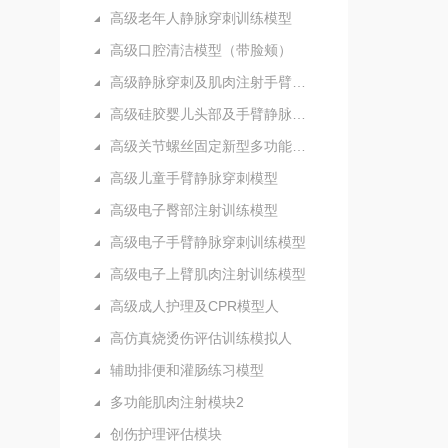
高级老年人静脉穿刺训练模型
高级口腔清洁模型（带脸颊）
高级静脉穿刺及肌肉注射手臂模型
高级硅胶婴儿头部及手臂静脉注射穿刺训练模型
高级关节螺丝固定新型多功能护理人实习模型
高级儿童手臂静脉穿刺模型
高级电子臀部注射训练模型
高级电子手臂静脉穿刺训练模型
高级电子上臂肌肉注射训练模型
高级成人护理及CPR模型人
高仿真烧烫伤评估训练模拟人
辅助排便和灌肠练习模型
多功能肌肉注射模块2
创伤护理评估模块