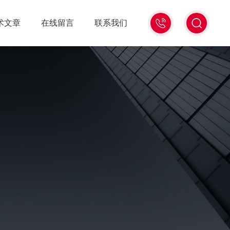
021-
术文章
在线留言
联系我们
56528785