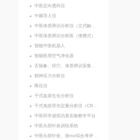
中医定向透药仪
中频导入仪
中医体质辨识分析仪（立式触摸屏）
中医体质辨识分析医（便携式）
智能中医机器人
智能医用空气净化器
舌脉象、经穴、体质辨识采集分析仪（新）
精神压力分析仪
降压仪
干式血尿生化分析仪
干式免疫荧光定量分析仪（CRP）
中医药学虚拟访真实验教学平台
中医头部针灸训练系统
中医头部针灸、按mo综合考评系统