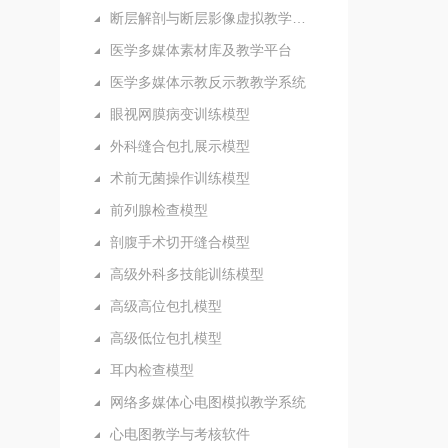
断层解剖与断层影像虚拟教学系统
医学多媒体素材库及教学平台
医学多媒体示教反示教教学系统
眼视网膜病变训练模型
外科缝合包扎展示模型
术前无菌操作训练模型
前列腺检查模型
剖腹手术切开缝合模型
高级外科多技能训练模型
高级高位包扎模型
高级低位包扎模型
耳内检查模型
网络多媒体心电图模拟教学系统
心电图教学与考核软件