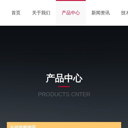
首页
关于我们
产品中心
新闻资讯
技
产品中心
PRODUCTS CNTER