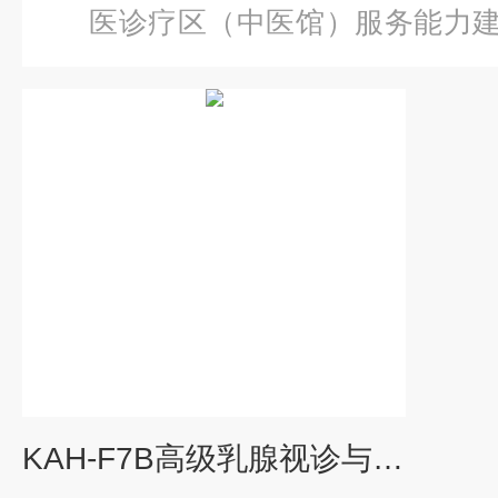
医诊疗区（中医馆）服务能力
级乳腺视诊与触诊模型
KAH-F7B高级乳腺视诊与触诊模型2