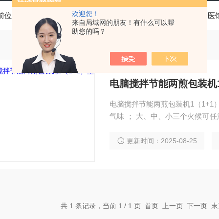
欢迎您！
前位置：
首页
产品中心
基层医疗卫生机构中医诊疗区（中医
来自局域网的朋友！有什么可以帮
助您的吗？
电脑搅拌节能两煎包装机1
电脑搅拌节能两煎包装机1（1+1）型性能及特点： ·*的电
气味 ； 大、中、小三个火候可任意转
煎煮和现
更新时间：2025-08-25
共 1 条记录，当前 1 / 1 页 首页 上一页 下一页