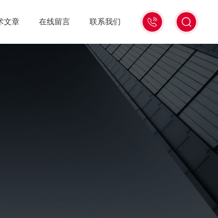
021-
术文章
在线留言
联系我们
56528785