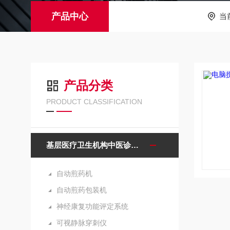
产品中心
当
产品分类
PRODUCT CLASSIFICATION
基层医疗卫生机构中医诊疗区（中医馆）服务能力建设项目诊疗设备
自动煎药机
自动煎药包装机
神经康复功能评定系统
可视静脉穿刺仪