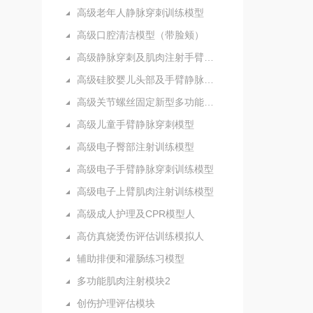
高级老年人静脉穿刺训练模型
高级口腔清洁模型（带脸颊）
高级静脉穿刺及肌肉注射手臂模型
高级硅胶婴儿头部及手臂静脉注射穿刺训练模型
高级关节螺丝固定新型多功能护理人实习模型
高级儿童手臂静脉穿刺模型
高级电子臀部注射训练模型
高级电子手臂静脉穿刺训练模型
高级电子上臂肌肉注射训练模型
高级成人护理及CPR模型人
高仿真烧烫伤评估训练模拟人
辅助排便和灌肠练习模型
多功能肌肉注射模块2
创伤护理评估模块