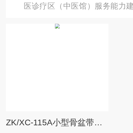
医诊疗区（中医馆）服务能力
型骨盆带五节腰椎模型
ZK/XC-115A小型骨盆带五节腰椎模型