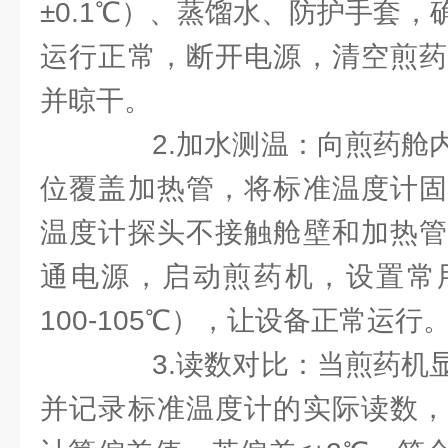
±0.1℃）、蒸馏水、防护手套
运行正常，断开电源，清空煎药
并晾干。
2.加水测温：向煎药舱内
位覆盖加热管，将标准温度计固
温度计探头不接触舱壁和加热管
通电源，启动煎药机，设置常
100-105℃），让设备正常运行
3.读数对比：当煎药机显
并记录标准温度计的实际读数，