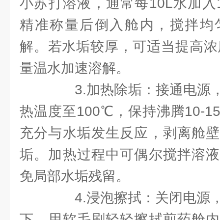
小苏打溶液，通常每10L水加入
精准称量后倒入舱内，搅拌均
解。若水垢较厚，可适当提高浓度
量温水加速溶解。
3.加热除垢：接通电源，
热温度至100℃，保持沸腾10-
充分与水垢发生反应，剥离舱壁
垢。加热过程中可偶尔搅拌溶液
免局部水垢残留。
4.浸泡擦拭：关闭电源，
下，用软毛刷轻轻擦拭煎药舱内