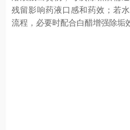
残留影响药液口感和药效；若水
流程，必要时配合白醋增强除垢