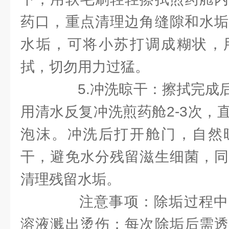
药口，重点清理边角缝隙和水垢
水垢，可将小苏打调成糊状，
拭，切勿用力过猛。
5.冲洗晾干：擦拭完成后
用清水反复冲洗煎药舱2-3次，
泡沫。冲洗后打开舱门，自然
干，避免水分残留滋生细菌，同
清理残留水垢。
注意事项：除垢过程中
溶液溅出烫伤；每次除垢后需透