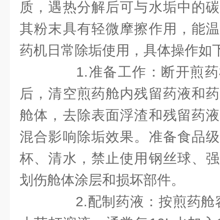
质，遇热分解后可与水垢中的碳
其粉末具有轻微摩擦作用，能温
药机日常除垢使用，具体操作如
1.准备工作：断开煎药
后，清空煎药舱内残留药液和药
舱体，去除表面浮渣和残留药液
混合影响除垢效果。准备食品级
杯、清水，禁止使用钢丝球、强
划伤舱体涂层和损坏部件。
2.配制药液：按煎药舱容