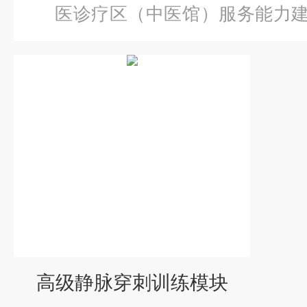
医诊疗区（中医馆）服务能力
级静脉穿刺训练模块
高级静脉穿刺训练模块