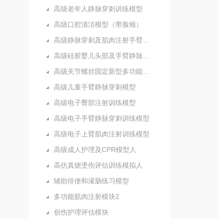
高级老年人静脉穿刺训练模型
高级口腔清洁模型（带脸颊）
高级静脉穿刺及肌肉注射手臂模型
高级硅胶婴儿头部及手臂静脉注射穿刺训练模型
高级关节螺丝固定新型多功能护理人实习模型
高级儿童手臂静脉穿刺模型
高级电子臀部注射训练模型
高级电子手臂静脉穿刺训练模型
高级电子上臂肌肉注射训练模型
高级成人护理及CPR模型人
高仿真烧烫伤评估训练模拟人
辅助排便和灌肠练习模型
多功能肌肉注射模块2
创伤护理评估模块