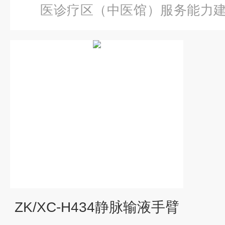
医诊疗区（中医馆）服务能力
脉输液手臂
ZK/XC-H434静脉输液手臂