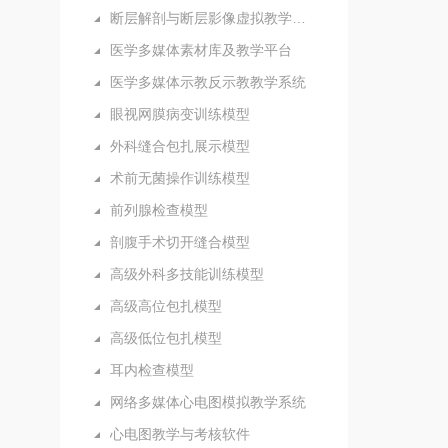
断层解剖与断层影像虚拟教学系统
医学多媒体素材库及教学平台
医学多媒体示教反示教教学系统
眼视网膜病变训练模型
外科缝合包扎展示模型
术前无菌操作训练模型
前列腺检查模型
剖腹手术切开缝合模型
高级外科多技能训练模型
高级高位包扎模型
高级低位包扎模型
耳内检查模型
网络多媒体心电图模拟教学系统
心电图教学与考核软件