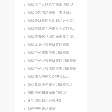
高级老年人静脉穿刺训练模型
高级口腔清洁模型（带脸颊）
高级静脉穿刺及肌肉注射手臂模型
高级硅胶婴儿头部及手臂静脉注射穿刺训练模型
高级关节螺丝固定新型多功能护理人实习模型
高级儿童手臂静脉穿刺模型
高级电子臀部注射训练模型
高级电子手臂静脉穿刺训练模型
高级电子上臂肌肉注射训练模型
高级成人护理及CPR模型人
高仿真烧烫伤评估训练模拟人
辅助排便和灌肠练习模型
多功能肌肉注射模块2
创伤护理评估模块