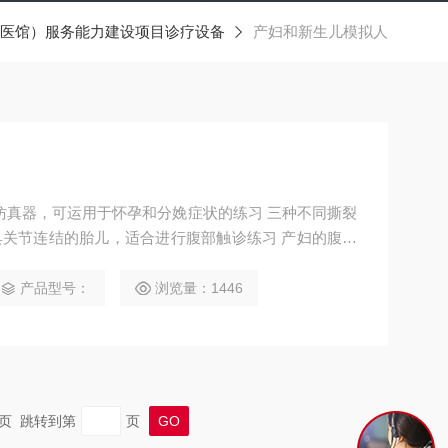
医馆）服务能力建设项目诊疗设备
产妇和新生儿模拟人
仿真器，可运用于怀孕和分娩症状的练习 三种不同撕裂
 具关节连结的胎儿，适合进行腹部触诊练习 产妇的腹中
习产前四段触诊
产品型号：
浏览量：1446
 末页 跳转到第
页