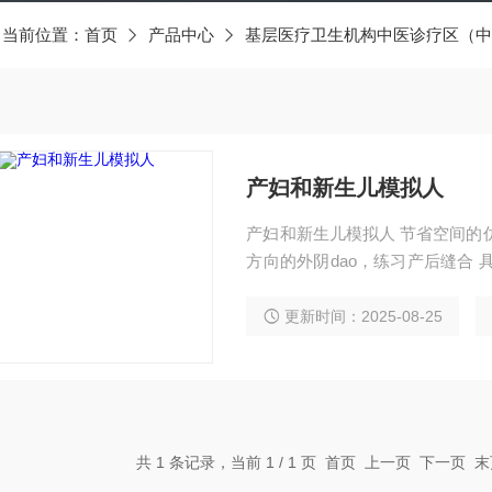
当前位置：
首页
产品中心
基层医疗卫生机构中医诊疗区（中
产妇和新生儿模拟人
产妇和新生儿模拟人 节省空间的
方向的外阴dao，练习产后缝合
有柔软的缓冲物放置胎儿，并练
更新时间：2025-08-25
共 1 条记录，当前 1 / 1 页 首页 上一页 下一页