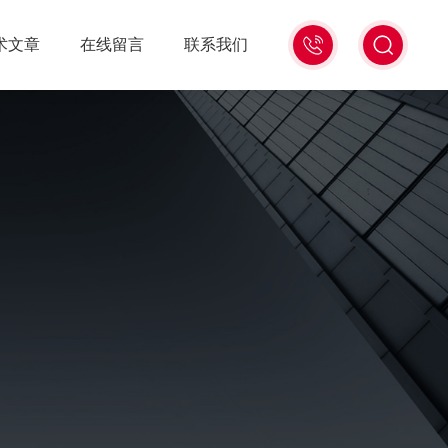
021-
术文章
在线留言
联系我们
56528785