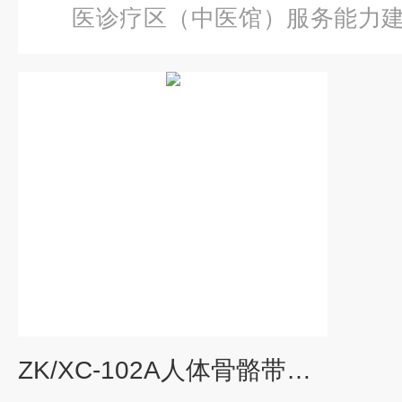
医诊疗区（中医馆）服务能力
体骨骼带神经模型85CM
ZK/XC-102A人体骨骼带神经模型85CM