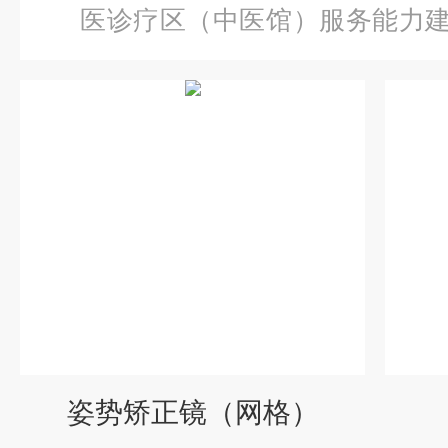
医诊疗区（中医馆）服务能力
复训练设备
姿势矫正镜（网格）