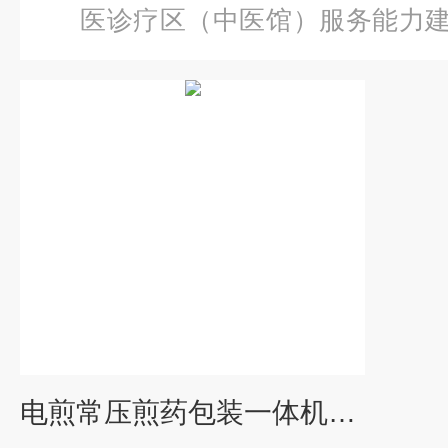
医诊疗区（中医馆）服务能力
药机
电煎常压煎药包装一体机（2煎）