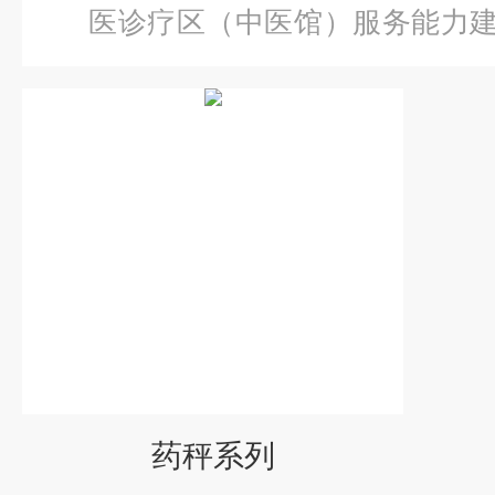
医诊疗区（中医馆）服务能力
秤系列
药秤系列