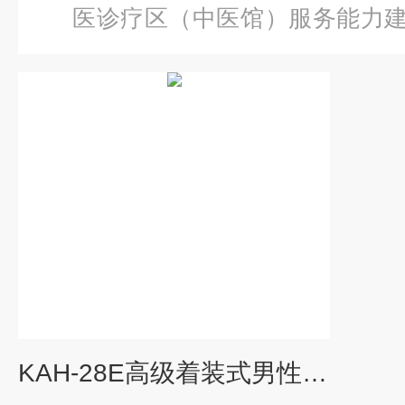
医诊疗区（中医馆）服务能力
级着装式男性导尿模型
KAH-28E高级着装式男性导尿模型2