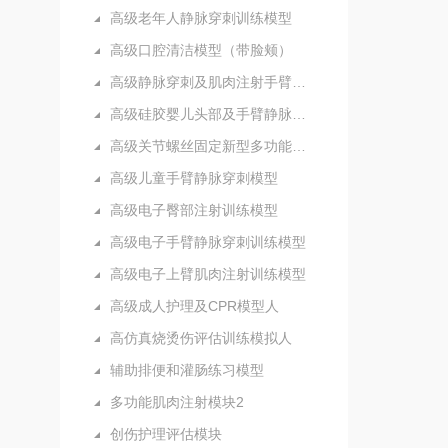
高级老年人静脉穿刺训练模型
高级口腔清洁模型（带脸颊）
高级静脉穿刺及肌肉注射手臂模型
高级硅胶婴儿头部及手臂静脉注射穿刺训练模型
高级关节螺丝固定新型多功能护理人实习模型
高级儿童手臂静脉穿刺模型
高级电子臀部注射训练模型
高级电子手臂静脉穿刺训练模型
高级电子上臂肌肉注射训练模型
高级成人护理及CPR模型人
高仿真烧烫伤评估训练模拟人
辅助排便和灌肠练习模型
多功能肌肉注射模块2
创伤护理评估模块