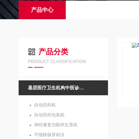
产品中心
产品分类
PRODUCT CLASSIFICATION
基层医疗卫生机构中医诊疗区（中医馆）服务能力建设项目诊疗设备
自动煎药机
自动煎药包装机
神经康复功能评定系统
可视静脉穿刺仪