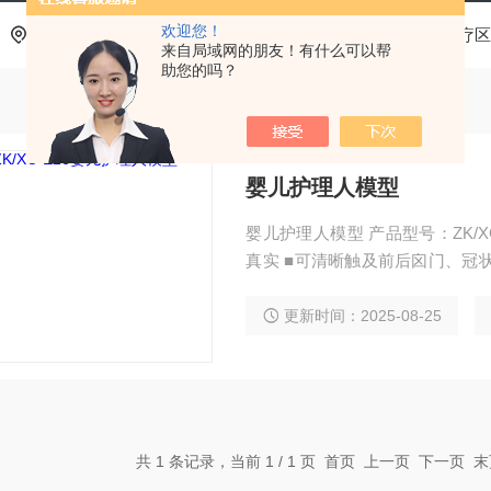
欢迎您！
当前位置：
首页
产品中心
基层医疗卫生机构中医诊疗区
来自局域网的朋友！有什么可以帮
助您的吗？
婴儿护理人模型
婴儿护理人模型 产品型号：ZK/XC-E26 产品特点： ■模型身长45cm
真实 ■可清晰触及前后囟门、冠
作： 眼睛护理 鼻腔护理 外耳道
真实的皮肤皱褶，浴后可在颈、腋
更新时间：2025-08-25
量身长、体重、测量胸围、腹围、
共 1 条记录，当前 1 / 1 页 首页 上一页 下一页