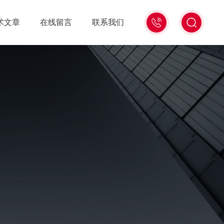
021-
术文章
在线留言
联系我们
56528785