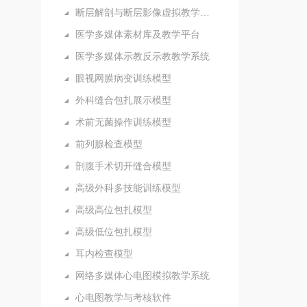
断层解剖与断层影像虚拟教学系统
医学多媒体素材库及教学平台
医学多媒体示教反示教教学系统
眼视网膜病变训练模型
外科缝合包扎展示模型
术前无菌操作训练模型
前列腺检查模型
剖腹手术切开缝合模型
高级外科多技能训练模型
高级高位包扎模型
高级低位包扎模型
耳内检查模型
网络多媒体心电图模拟教学系统
心电图教学与考核软件