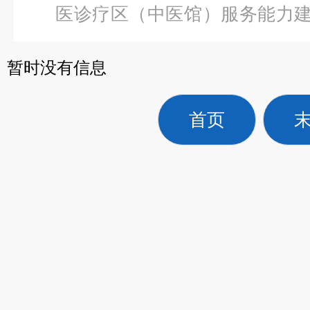
医诊疗区（中医馆）服务能力
功能康复床（ZX）-4
暂时没有信息
首页