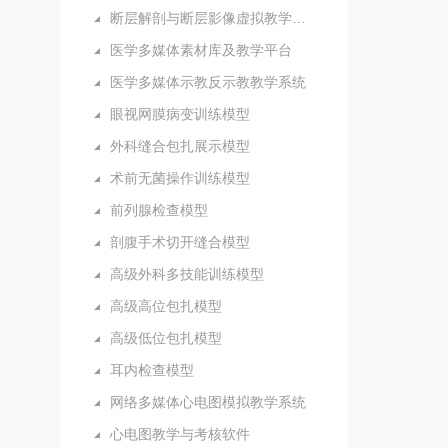
断层解剖与断层影像虚拟教学系统
医学多媒体素材库及教学平台
医学多媒体示教反示教教学系统
眼视网膜病变训练模型
外科缝合包扎展示模型
术前无菌操作训练模型
前列腺检查模型
剖腹手术切开缝合模型
高级外科多技能训练模型
高级高位包扎模型
高级低位包扎模型
耳内检查模型
网络多媒体心电图模拟教学系统
心电图教学与考核软件