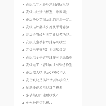
高级老年人静脉穿刺训练模型
高级口腔清洁模型（带脸颊）
高级静脉穿刺及肌肉注射手臂模型
高级硅胶婴儿头部及手臂静脉注射穿刺训练模型
高级关节螺丝固定新型多功能护理人实习模型
高级儿童手臂静脉穿刺模型
高级电子臀部注射训练模型
高级电子手臂静脉穿刺训练模型
高级电子上臂肌肉注射训练模型
高级成人护理及CPR模型人
高仿真烧烫伤评估训练模拟人
辅助排便和灌肠练习模型
多功能肌肉注射模块2
创伤护理评估模块