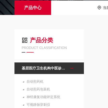
产品中心
当
产品分类
PRODUCT CLASSIFICATION
基层医疗卫生机构中医诊疗区（中医馆）服务能力建设项目诊疗设备
自动煎药机
自动煎药包装机
神经康复功能评定系统
可视静脉穿刺仪