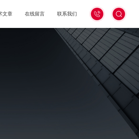
021-
术文章
在线留言
联系我们
56528785