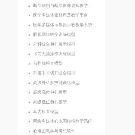
断层解剖与断层影像虚拟教学系统
医学多媒体素材库及教学平台
医学多媒体示教反示教教学系统
眼视网膜病变训练模型
外科缝合包扎展示模型
术前无菌操作训练模型
前列腺检查模型
剖腹手术切开缝合模型
高级外科多技能训练模型
高级高位包扎模型
高级低位包扎模型
耳内检查模型
网络多媒体心电图模拟教学系统
心电图教学与考核软件