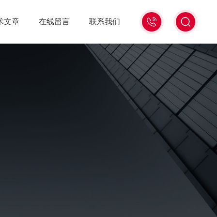
021-
术文章
在线留言
联系我们
56528785