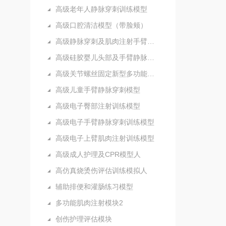
高级老年人静脉穿刺训练模型
高级口腔清洁模型（带脸颊）
高级静脉穿刺及肌肉注射手臂模型
高级硅胶婴儿头部及手臂静脉注射穿刺训练模型
高级关节螺丝固定新型多功能护理人实习模型
高级儿童手臂静脉穿刺模型
高级电子臀部注射训练模型
高级电子手臂静脉穿刺训练模型
高级电子上臂肌肉注射训练模型
高级成人护理及CPR模型人
高仿真烧烫伤评估训练模拟人
辅助排便和灌肠练习模型
多功能肌肉注射模块2
创伤护理评估模块