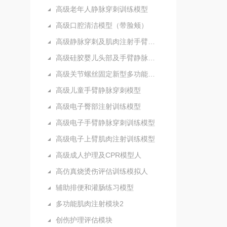
高级老年人静脉穿刺训练模型
高级口腔清洁模型（带脸颊）
高级静脉穿刺及肌肉注射手臂模型
高级硅胶婴儿头部及手臂静脉注射穿刺训练模型
高级关节螺丝固定新型多功能护理人实习模型
高级儿童手臂静脉穿刺模型
高级电子臀部注射训练模型
高级电子手臂静脉穿刺训练模型
高级电子上臂肌肉注射训练模型
高级成人护理及CPR模型人
高仿真烧烫伤评估训练模拟人
辅助排便和灌肠练习模型
多功能肌肉注射模块2
创伤护理评估模块