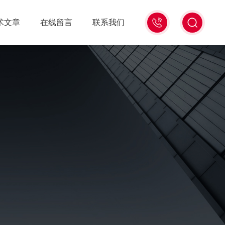
021-
术文章
在线留言
联系我们
56528785