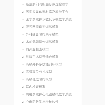
断层解剖与断层影像虚拟教学系统
医学多媒体素材库及教学平台
医学多媒体示教反示教教学系统
眼视网膜病变训练模型
外科缝合包扎展示模型
术前无菌操作训练模型
前列腺检查模型
剖腹手术切开缝合模型
高级外科多技能训练模型
高级高位包扎模型
高级低位包扎模型
耳内检查模型
网络多媒体心电图模拟教学系统
心电图教学与考核软件