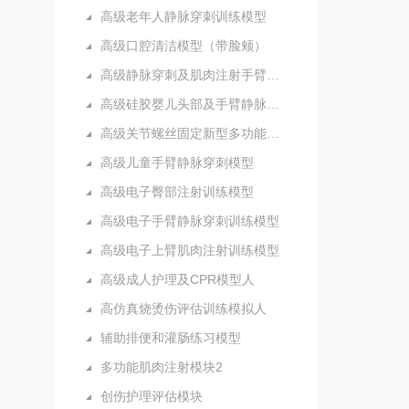
高级老年人静脉穿刺训练模型
高级口腔清洁模型（带脸颊）
高级静脉穿刺及肌肉注射手臂模型
高级硅胶婴儿头部及手臂静脉注射穿刺训练模型
高级关节螺丝固定新型多功能护理人实习模型
高级儿童手臂静脉穿刺模型
高级电子臀部注射训练模型
高级电子手臂静脉穿刺训练模型
高级电子上臂肌肉注射训练模型
高级成人护理及CPR模型人
高仿真烧烫伤评估训练模拟人
辅助排便和灌肠练习模型
多功能肌肉注射模块2
创伤护理评估模块