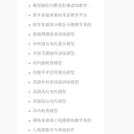
断层解剖与断层影像虚拟教学系统
医学多媒体素材库及教学平台
医学多媒体示教反示教教学系统
眼视网膜病变训练模型
外科缝合包扎展示模型
术前无菌操作训练模型
前列腺检查模型
剖腹手术切开缝合模型
高级外科多技能训练模型
高级高位包扎模型
高级低位包扎模型
耳内检查模型
网络多媒体心电图模拟教学系统
心电图教学与考核软件