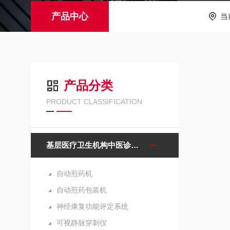
产品中心
当
产品分类
PRODUCT CLASSIFICATION
基层医疗卫生机构中医诊疗区（中医馆）服务能力建设项目诊疗设备
自动煎药机
自动煎药包装机
神经康复功能评定系统
可视静脉穿刺仪