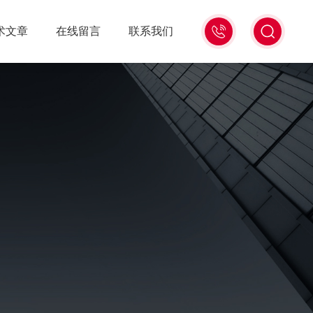
021-
术文章
在线留言
联系我们
56528785