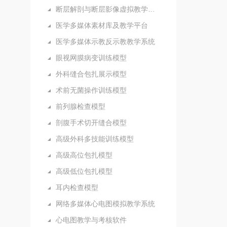
断层解剖与断层影像虚拟教学系统
医学多媒体素材库及教学平台
医学多媒体示教反示教教学系统
眼视网膜病变训练模型
外科缝合包扎展示模型
术前无菌操作训练模型
前列腺检查模型
剖腹手术切开缝合模型
高级外科多技能训练模型
高级高位包扎模型
高级低位包扎模型
耳内检查模型
网络多媒体心电图模拟教学系统
心电图教学与考核软件