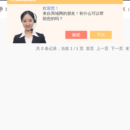
欢迎您！
当前位置：
首页
产品中心
基层医疗卫生机构中医诊疗区（
来自局域网的朋友！有什么可以帮
助您的吗？
共 0 条记录，当前 1 / 1 页 首页 上一页 下一页