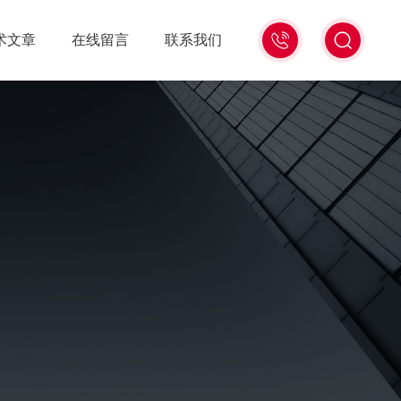
021-
术文章
在线留言
联系我们
56528785