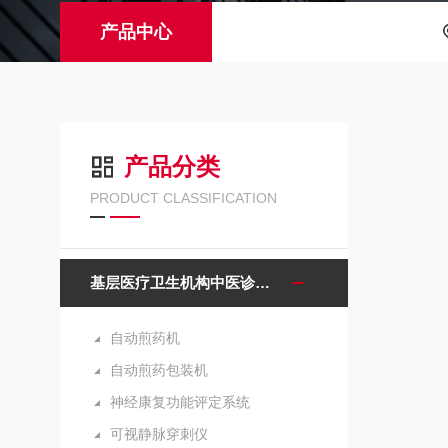
产品中心
产品分类
PRODUCT CLASSIFICATION
基层医疗卫生机构中医诊疗区（中医馆）服务能力建设项目诊疗设备
自动煎药机
自动煎药包装机
神经康复功能评定系统
可视静脉穿刺仪