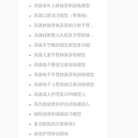
高级老年人静脉穿刺训练模型
高级口腔清洁模型（带脸颊）
高级静脉穿刺及肌肉注射手臂模型
高级硅胶婴儿头部及手臂静脉注射穿刺训练模型
高级关节螺丝固定新型多功能护理人实习模型
高级儿童手臂静脉穿刺模型
高级电子臀部注射训练模型
高级电子手臂静脉穿刺训练模型
高级电子上臂肌肉注射训练模型
高级成人护理及CPR模型人
高仿真烧烫伤评估训练模拟人
辅助排便和灌肠练习模型
多功能肌肉注射模块2
创伤护理评估模块