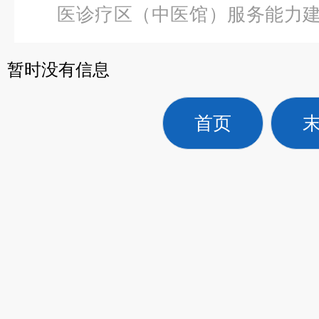
医诊疗区（中医馆）服务能力
醉面罩
暂时没有信息
首页