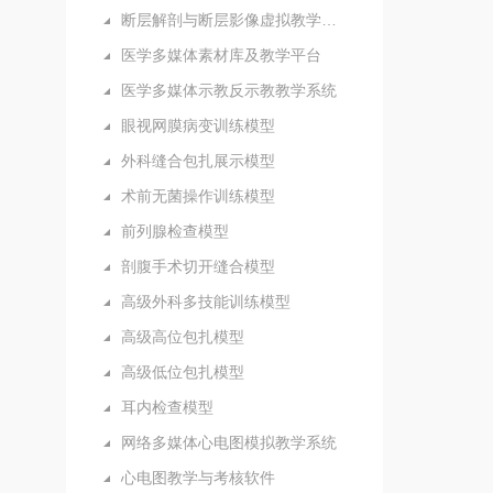
断层解剖与断层影像虚拟教学系统
医学多媒体素材库及教学平台
医学多媒体示教反示教教学系统
眼视网膜病变训练模型
外科缝合包扎展示模型
术前无菌操作训练模型
前列腺检查模型
剖腹手术切开缝合模型
高级外科多技能训练模型
高级高位包扎模型
高级低位包扎模型
耳内检查模型
网络多媒体心电图模拟教学系统
心电图教学与考核软件