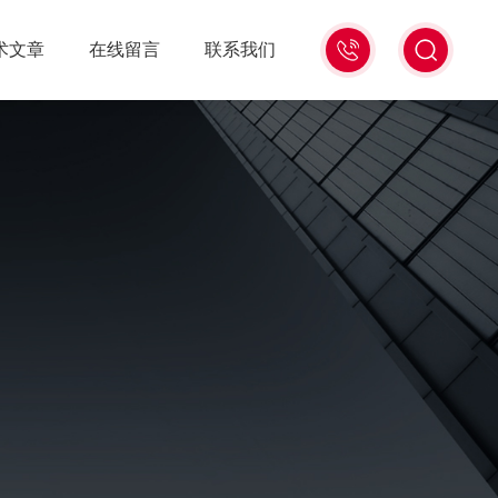
021-
术文章
在线留言
联系我们
56528785