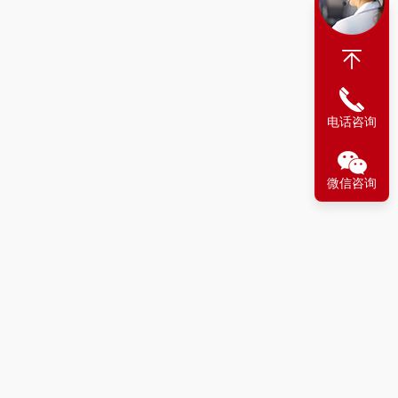
电话咨询
微信咨询