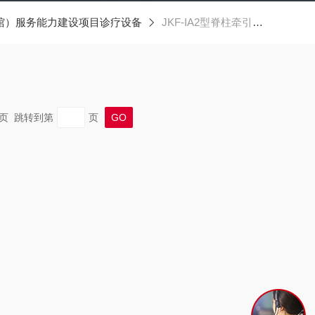
馆）服务能力建设项目诊疗设备
JKF-IA2型脊柱牵引康复床
 末页 跳转到第
页