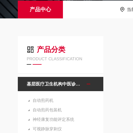
产品中心
当
产品分类
PRODUCT CLASSIFICATION
基层医疗卫生机构中医诊疗区（中医馆）服务能力建设项目诊疗设备
自动煎药机
自动煎药包装机
神经康复功能评定系统
可视静脉穿刺仪