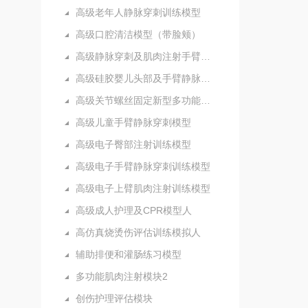
高级老年人静脉穿刺训练模型
高级口腔清洁模型（带脸颊）
高级静脉穿刺及肌肉注射手臂模型
高级硅胶婴儿头部及手臂静脉注射穿刺训练模型
高级关节螺丝固定新型多功能护理人实习模型
高级儿童手臂静脉穿刺模型
高级电子臀部注射训练模型
高级电子手臂静脉穿刺训练模型
高级电子上臂肌肉注射训练模型
高级成人护理及CPR模型人
高仿真烧烫伤评估训练模拟人
辅助排便和灌肠练习模型
多功能肌肉注射模块2
创伤护理评估模块