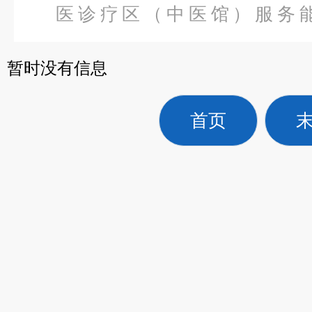
医诊疗区（中医馆）服务
备
>
JFX-A型精子质量分析仪
暂时没有信息
首页