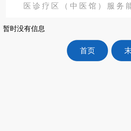
医诊疗区（中医馆）服务
备
>
FYC-IIIAF型伏卧式腰椎
暂时没有信息
首页