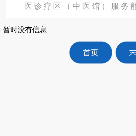
医诊疗区（中医馆）服务
备
>
FYC-IIIAF2型伏卧式
暂时没有信息
首页