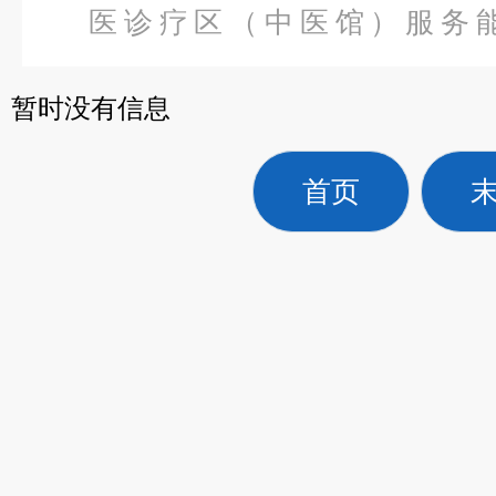
医诊疗区（中医馆）服务
备
>
MC-B-II型脉冲磁治疗
暂时没有信息
首页