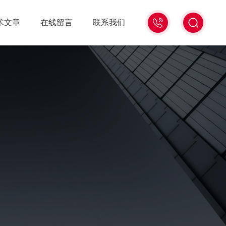
021-
术文章
在线留言
联系我们
56528785