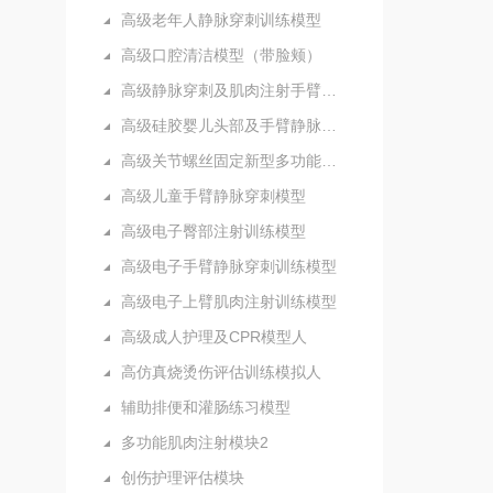
高级老年人静脉穿刺训练模型
高级口腔清洁模型（带脸颊）
高级静脉穿刺及肌肉注射手臂模型
高级硅胶婴儿头部及手臂静脉注射穿刺训练模型
高级关节螺丝固定新型多功能护理人实习模型
高级儿童手臂静脉穿刺模型
高级电子臀部注射训练模型
高级电子手臂静脉穿刺训练模型
高级电子上臂肌肉注射训练模型
高级成人护理及CPR模型人
高仿真烧烫伤评估训练模拟人
辅助排便和灌肠练习模型
多功能肌肉注射模块2
创伤护理评估模块