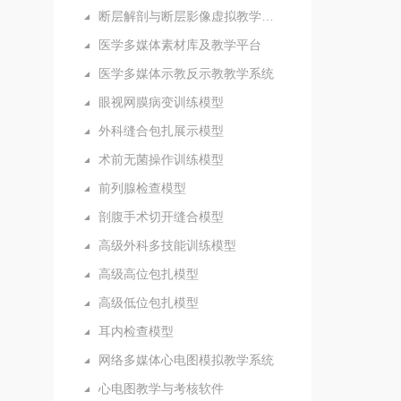
断层解剖与断层影像虚拟教学系统
医学多媒体素材库及教学平台
医学多媒体示教反示教教学系统
眼视网膜病变训练模型
外科缝合包扎展示模型
术前无菌操作训练模型
前列腺检查模型
剖腹手术切开缝合模型
高级外科多技能训练模型
高级高位包扎模型
高级低位包扎模型
耳内检查模型
网络多媒体心电图模拟教学系统
心电图教学与考核软件