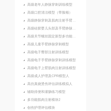
高级老年人静脉穿刺训练模型
高级口腔清洁模型（带脸颊）
高级静脉穿刺及肌肉注射手臂模型
高级硅胶婴儿头部及手臂静脉注射穿刺训练模型
高级关节螺丝固定新型多功能护理人实习模型
高级儿童手臂静脉穿刺模型
高级电子臀部注射训练模型
高级电子手臂静脉穿刺训练模型
高级电子上臂肌肉注射训练模型
高级成人护理及CPR模型人
高仿真烧烫伤评估训练模拟人
辅助排便和灌肠练习模型
多功能肌肉注射模块2
创伤护理评估模块