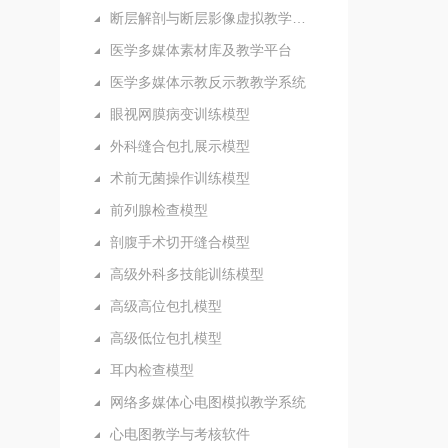
断层解剖与断层影像虚拟教学系统
医学多媒体素材库及教学平台
医学多媒体示教反示教教学系统
眼视网膜病变训练模型
外科缝合包扎展示模型
术前无菌操作训练模型
前列腺检查模型
剖腹手术切开缝合模型
高级外科多技能训练模型
高级高位包扎模型
高级低位包扎模型
耳内检查模型
网络多媒体心电图模拟教学系统
心电图教学与考核软件