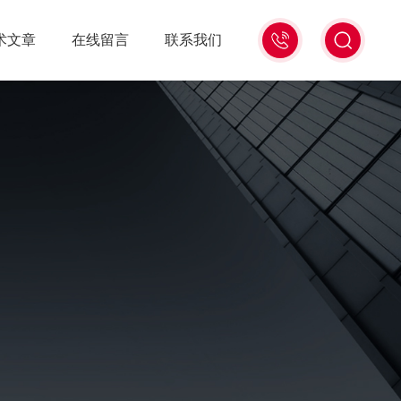
021-
术文章
在线留言
联系我们
56528785