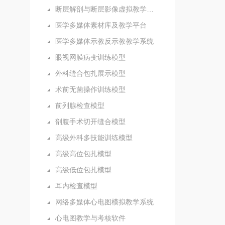
断层解剖与断层影像虚拟教学系统
医学多媒体素材库及教学平台
医学多媒体示教反示教教学系统
眼视网膜病变训练模型
外科缝合包扎展示模型
术前无菌操作训练模型
前列腺检查模型
剖腹手术切开缝合模型
高级外科多技能训练模型
高级高位包扎模型
高级低位包扎模型
耳内检查模型
网络多媒体心电图模拟教学系统
心电图教学与考核软件