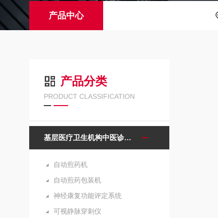
产品中心
产品分类
PRODUCT CLASSIFICATION
基层医疗卫生机构中医诊疗区（中医馆）服务能力建设项目诊疗设备
自动煎药机
自动煎药包装机
神经康复功能评定系统
可视静脉穿刺仪