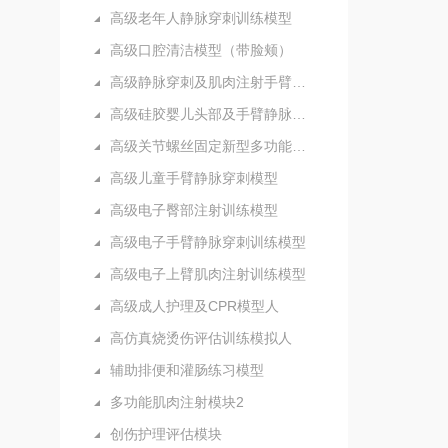
高级老年人静脉穿刺训练模型
高级口腔清洁模型（带脸颊）
高级静脉穿刺及肌肉注射手臂模型
高级硅胶婴儿头部及手臂静脉注射穿刺训练模型
高级关节螺丝固定新型多功能护理人实习模型
高级儿童手臂静脉穿刺模型
高级电子臀部注射训练模型
高级电子手臂静脉穿刺训练模型
高级电子上臂肌肉注射训练模型
高级成人护理及CPR模型人
高仿真烧烫伤评估训练模拟人
辅助排便和灌肠练习模型
多功能肌肉注射模块2
创伤护理评估模块