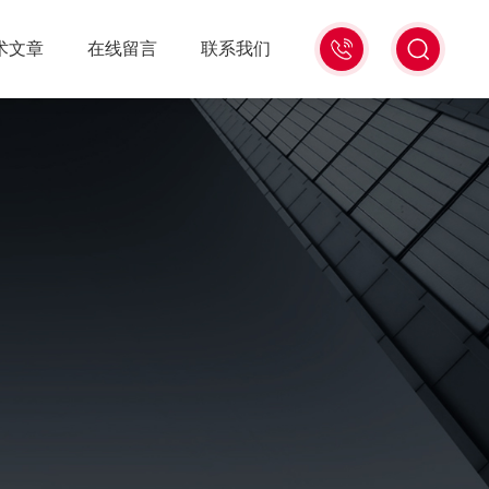
021-
术文章
在线留言
联系我们
56528785