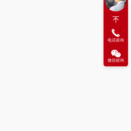
电话咨询
微信咨询