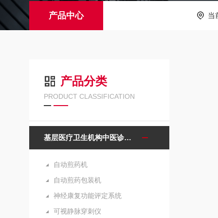
产品中心
当
产品分类
PRODUCT CLASSIFICATION
基层医疗卫生机构中医诊疗区（中医馆）服务能力建设项目诊疗设备
自动煎药机
自动煎药包装机
神经康复功能评定系统
可视静脉穿刺仪