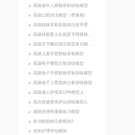
高级老年人静脉穿刺训练模型
高级口腔清洁模型（带脸颊）
高级静脉穿刺及肌肉注射手臂模型
高级硅胶婴儿头部及手臂静脉注射穿刺训练模型
高级关节螺丝固定新型多功能护理人实习模型
高级儿童手臂静脉穿刺模型
高级电子臀部注射训练模型
高级电子手臂静脉穿刺训练模型
高级电子上臂肌肉注射训练模型
高级成人护理及CPR模型人
高仿真烧烫伤评估训练模拟人
辅助排便和灌肠练习模型
多功能肌肉注射模块2
创伤护理评估模块