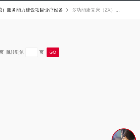
馆）服务能力建设项目诊疗设备
多功能康复床（ZX）-3型（全躺式）
 末页 跳转到第
页