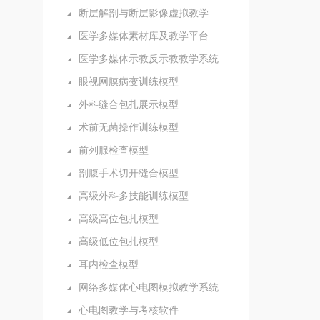
断层解剖与断层影像虚拟教学系统
医学多媒体素材库及教学平台
医学多媒体示教反示教教学系统
眼视网膜病变训练模型
外科缝合包扎展示模型
术前无菌操作训练模型
前列腺检查模型
剖腹手术切开缝合模型
高级外科多技能训练模型
高级高位包扎模型
高级低位包扎模型
耳内检查模型
网络多媒体心电图模拟教学系统
心电图教学与考核软件