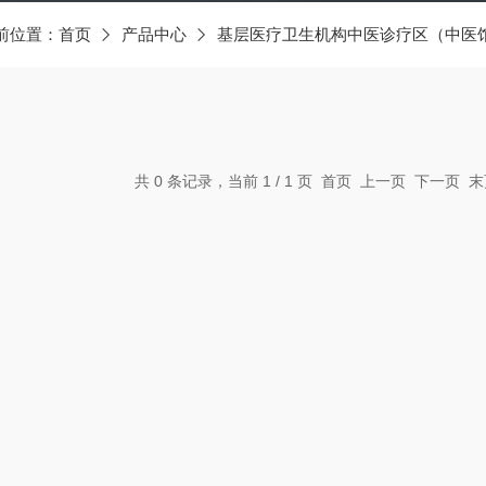
前位置：
首页
产品中心
基层医疗卫生机构中医诊疗区（中医
共 0 条记录，当前 1 / 1 页 首页 上一页 下一页