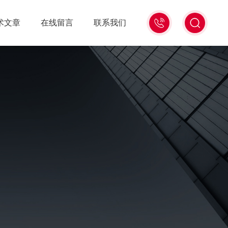
021-
术文章
在线留言
联系我们
56528785