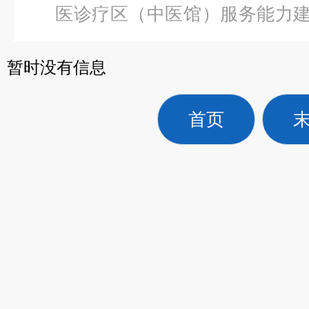
医诊疗区（中医馆）服务能力
功能康复B-2（电动三维牵引椅
暂时没有信息
首页