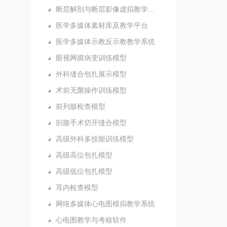
断层解剖与断层影像虚拟教学系统
医学多媒体素材库及教学平台
医学多媒体示教反示教教学系统
眼视网膜病变训练模型
外科缝合包扎展示模型
术前无菌操作训练模型
前列腺检查模型
剖腹手术切开缝合模型
高级外科多技能训练模型
高级高位包扎模型
高级低位包扎模型
耳内检查模型
网络多媒体心电图模拟教学系统
心电图教学与考核软件