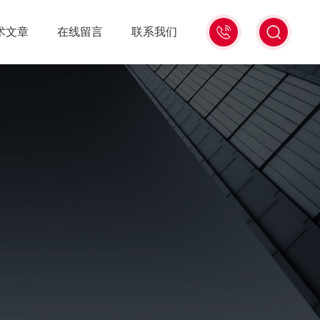
021-
术文章
在线留言
联系我们
56528785