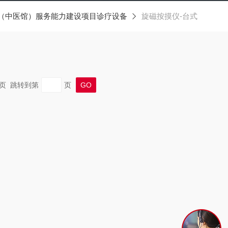
（中医馆）服务能力建设项目诊疗设备
旋磁按摸仪-台式
 末页 跳转到第
页