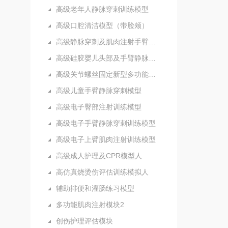
高级老年人静脉穿刺训练模型
高级口腔清洁模型（带脸颊）
高级静脉穿刺及肌肉注射手臂模型
高级硅胶婴儿头部及手臂静脉注射穿刺训练模型
高级关节螺丝固定新型多功能护理人实习模型
高级儿童手臂静脉穿刺模型
高级电子臀部注射训练模型
高级电子手臂静脉穿刺训练模型
高级电子上臂肌肉注射训练模型
高级成人护理及CPR模型人
高仿真烧烫伤评估训练模拟人
辅助排便和灌肠练习模型
多功能肌肉注射模块2
创伤护理评估模块