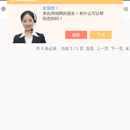
欢迎您！
当前位置：
首页
产品中心
基层医疗卫生机构中医诊疗区
来自局域网的朋友！有什么可以帮
助您的吗？
共 0 条记录，当前 1 / 1 页 首页 上一页 下一页