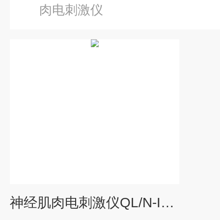
肉电刺激仪
神经肌肉电刺激仪QL/N-IV型