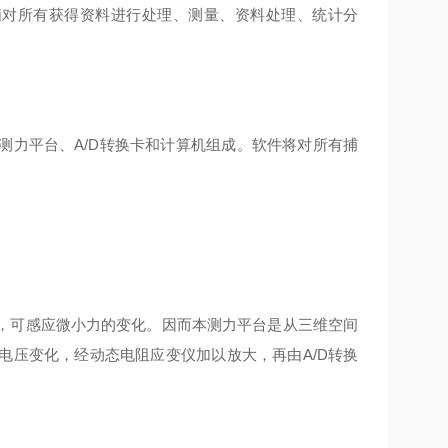
脑对所有获得资料进行处理、测量、资料处理、统计分
测力平台、A/D转换卡和计算机组成。软件将对所有捕
，可感应微小力的变化。因而本测力平台是从三维空间
电压变化，经动态电阻应变仪加以放大，再由A/D转换