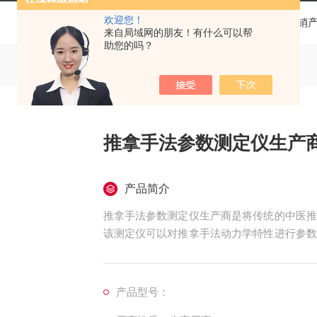
欢迎您！
当前位置：
首页
产品中心
热销
来自局域网的朋友！有什么可以帮
助您的吗？
推拿手法参数测定仪生产
产品简介
推拿手法参数测定仪生产商是将传统的中医推
该测定仪可以对推拿手法动力学特性进行参数
拿手法教学模式，克服了教师在传授、示范带
A/D转换卡办理入电脑后，由电脑对所有获
存储、再现等一系列功能。
产品型号：