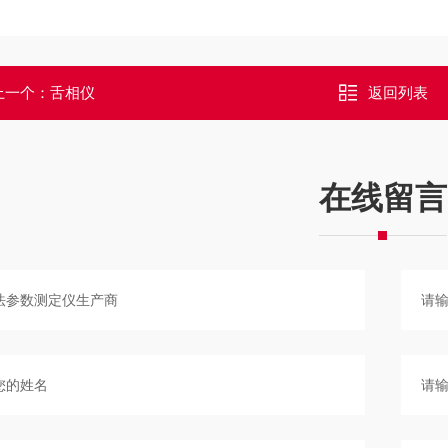
上一个：
舌相仪
返回列表
在线留言