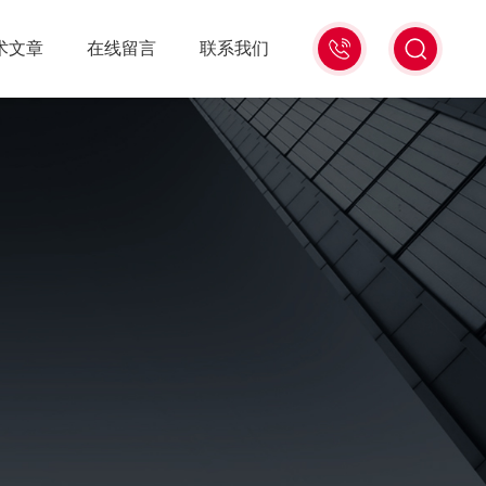
021-
术文章
在线留言
联系我们
56528785