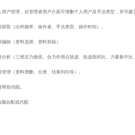
 个人用户管理，在管理者用户介面可增删个人用户及手法类型，并可建
 资料获取（出样频率、操作者、手法类型、操作时间）。
资料编辑（资料选择、资料剪辑）
 资料分析（三维压力曲线、合力作用点轨迹、轨迹面积比、力量集中
 资料管理（资料增删、分类、结果列印等）。
快捷帮助功能。
电脑自配或代配