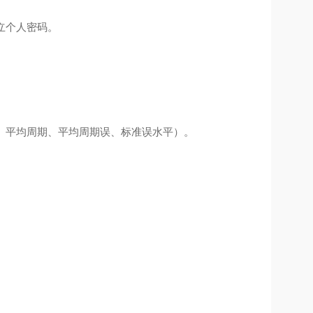
立个人密码。
比、平均周期、平均周期误、标准误水平）。