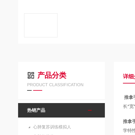
产品分类
详细
PRODUCT CLASSIFICATION
推拿
长*宽*
热销产品
推拿
心肺复苏训练模拟人
学特