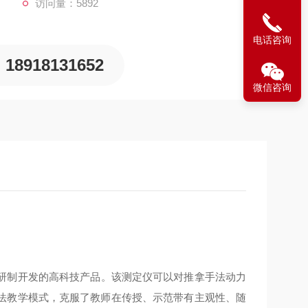
访问量：5892
电话咨询
18918131652
微信咨询
研制开发的高科技产品。该测定仪可以对推拿手法动力
法教学模式，克服了教师在传授、示范带有主观性、随