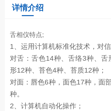
详情介绍
舌相仪特点;
1、运用计算机标准化技术，对
对舌：舌色14种、舌络3种、舌
形12种、苔色4种、苔质12种；
对面：唇色6种，面色17种，面
种。
2、计算机自动化操作；