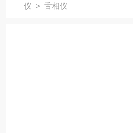
仪
> 舌相仪