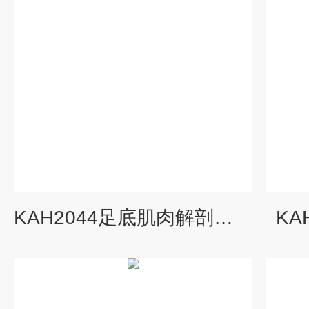
KAH2044足底肌肉解剖模型
KA