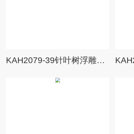
KAH2079-39针叶树浮雕模型