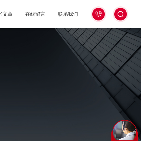
021-
术文章
在线留言
联系我们
56528785