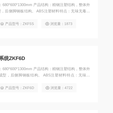
积：680*600*1300mm 产品结构：精钢注塑结构，整体外
型，后侧脚钢板结构。 ABS注塑材料特点：无味无毒、
、耐酸、耐碱、抗腐蚀、防尘防水等功能。 材质：桌
S材料注塑成型，连接件拼装；背板与侧脚后部分采用
产品型号：ZKF5S
浏览量：1873
接成型；
统ZKF6D
积：680*600*1300mm 产品结构：精钢注塑结构，整体外
体成型，后侧脚钢板结构。 ABS注塑材料特点：无味无
易变形、耐酸、耐碱、抗腐蚀、防尘防水等功能。 材
程ABS材料注塑成型，连接件拼装；背板与侧脚后部
产品型号：ZKF6D
浏览量：4722
压，焊接成型