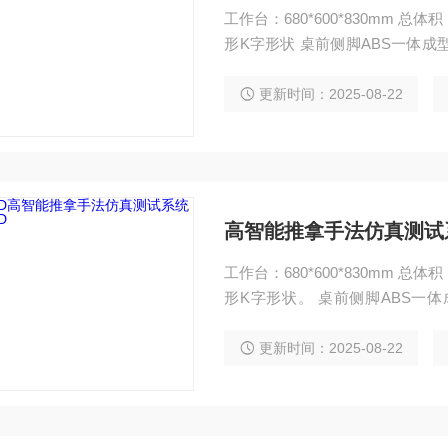
工作台：680*600*830mm 总体
形K字形状 桌前侧脚ABS一体成
无甲醛释放、强度坚韧、不易变形
脚前侧脚、柜体采用专业工程AB
更新时间：2025-08-22
宝钢1.0冷轧钢板经模具冲压，焊
高智能推拿手法仿真测试系
工作台：680*600*830mm 总体
形K字形状。 桌前侧脚ABS一
毒、无甲醛释放、强度坚韧、不
质：桌脚前侧脚、柜体采用专业工
更新时间：2025-08-22
分采用宝钢1.0冷轧钢板经模具冲