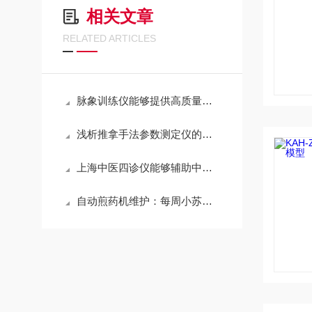
相关文章
RELATED ARTICLES
脉象训练仪能够提供高质量的脉搏模拟
浅析推拿手法参数测定仪的主要功能
上海中医四诊仪能够辅助中医医师进行望诊
自动煎药机维护：每周小苏打除垢与季度温度校准指南