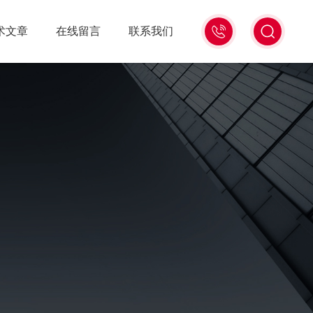
021-
术文章
在线留言
联系我们
56528785