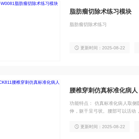
脂肪瘤切除术练习模块
脂肪瘤切除术练习
更新时间：2025-08-22
腰椎穿刺仿真标准化病人
功能特点： 仿真标准化病人取侧
伸，躯干呈弓状。腰部可以活动
处抱紧，使脊柱尽量后凸增宽椎间
显：有完整的1~5腰椎（椎体、
更新时间：2025-08-22
韧带、黄韧带、硬脊膜与珠网膜