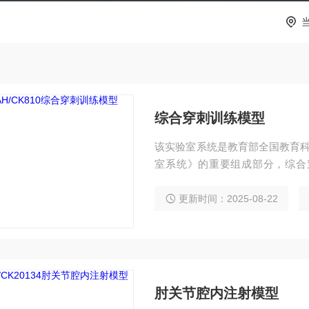
综合穿刺训练模型
该实验室系统是教育部全国教育科
室系统》的重要组成部分，综合
位、头偏向左侧的年轻男子仿真人
肋间隙、脐、耻骨联合、髂前上棘
更新时间：2025-08-22
根据解剖知识可触及上述组织，
脏压痛点的
肘关节腔内注射模型