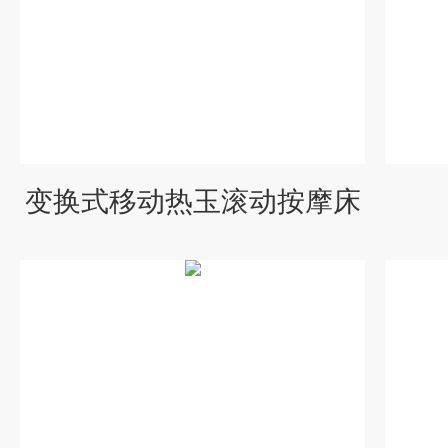
变换式移动热玉滚动按摩床