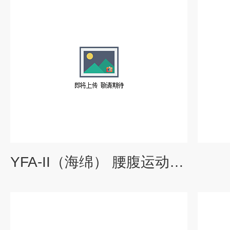
YFA-II（海绵） 腰腹运动按摩器